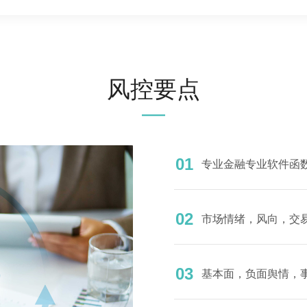
风控要点
—
01
专业金融专业软件函
02
市场情绪，风向，交
03
基本面，负面舆情，