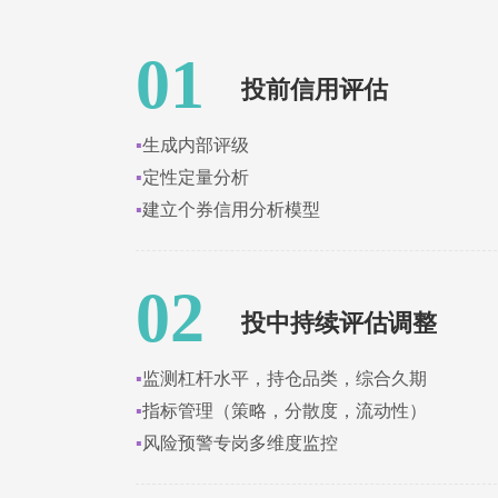
01
投前信用评估
▪
生成内部评级
▪
定性定量分析
▪
建立个券信用分析模型
02
投中持续评估调整
▪
监测杠杆水平，持仓品类，综合久期
▪
指标管理（策略，分散度，流动性）
▪
风险预警专岗多维度监控