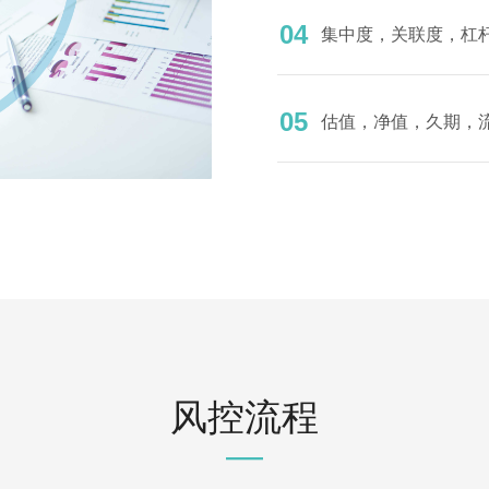
04
集中度，关联度，杠
05
估值，净值，久期，
风控流程
—