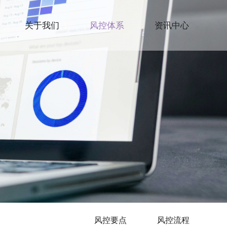
关于我们
风控体系
资讯中心
风控要点
风控流程