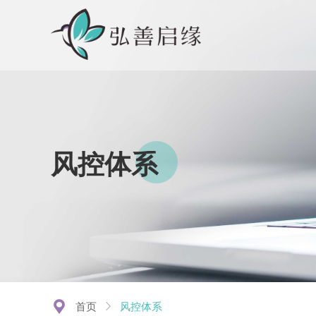
风控体系
끇
首页
ꁕ
风控体系