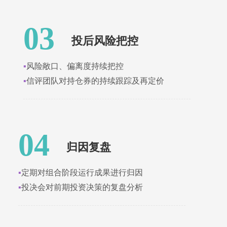
03
投后风险把控
▪
风险敞口、偏离度持续把控
▪
信评团队对持仓券的持续跟踪及再定价
04
归因复盘
▪
定期对组合阶段运行成果进行归因
▪
投决会对前期投资决策的复盘分析